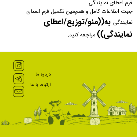
فرم اعطای نمایندگی
جهت اطلاعات کامل و همچنین تکمیل فرم اعطای
به((منو/توزیع/اعطای
نمایندگی
نمایندگی))
مراجعه کنید.
درباره ما
ارتباط با ما