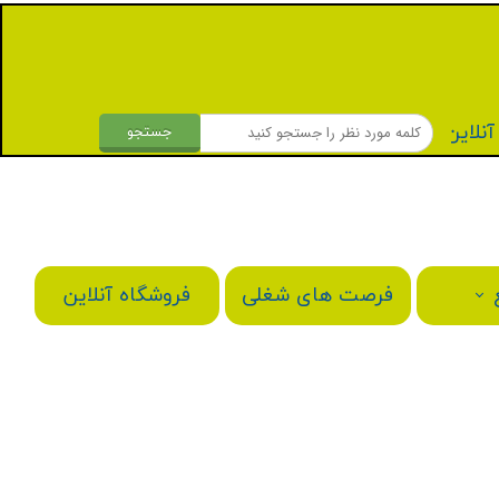
نلاین
جستجو
فرصت های شغلی
فروشگاه آنلاین