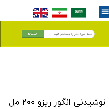
جستجو
نوشیدنی انگور ریزو ۲۰۰ م‌ل