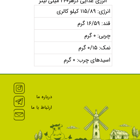
انرژی غذایی درهر۲۴۰ میلی لیتر
انرژی: ۱۱۵/۸۹ کیلو کالری
قند: ۱۶/۵۹ گرم
چربی: ۰ گرم
نمک: ۰/۱۵ گرم
اسیدهای چرب: ۰ گرم
درباره ما
ارتباط با ما