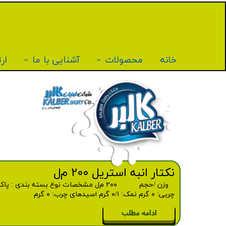
خانه
محصولات
آشنایی با ما
ارت
نکتار انبه استریل ۲۰۰ م‌ل
چربی: ۰ گرم نمک: ۰/۱ گرم اسیدهای چرب: ۰ گرم
ادامه مطلب