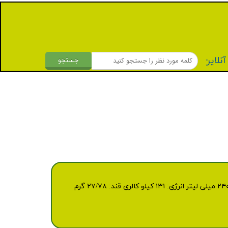
نلاین
جستجو
وزن /حجم ۲۰۰ م‌ل مشخصات نوع بسته بندی : پاکت استریل تعداد در کارتن: ۲۷ پاکت مدت ماندگاری: ۱۲ ماه انرژی غذایی درهر۲۴۰ میلی لیتر انرژی: ۱۳۱ کیلو کالری قند: ۲۷/۷۸ گرم