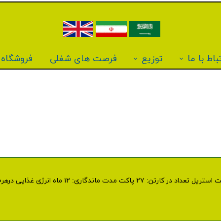
باط با ما
توزیع
فرصت های شغلی
فروشگاه آ