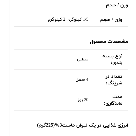
وزن / حجم
وزن / حجم
1/5 کیلوگرم, 2 کیلوگرم
مشخصات محصول
نوع بسته
سطلی
بندی:
تعداد در
4 سطل
شرینگ:
مدت
20 روز
ماندگاری:
انرژی غذایی در یک لیوان ماست3%(225گرم)