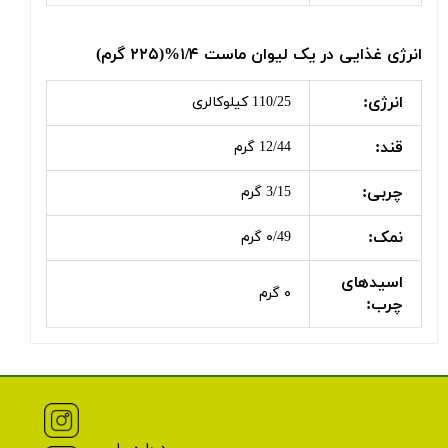
انرژی غذایی در یک لیوان ماست ۱/۴%(۲۲۵ گرم)
انرژی:
110/25 کیلوکالری
قند:
12/44 گرم
چربی:
3/15 گرم
نمک:
۰/49 گرم
اسیدهای
۰ گرم
چرب: