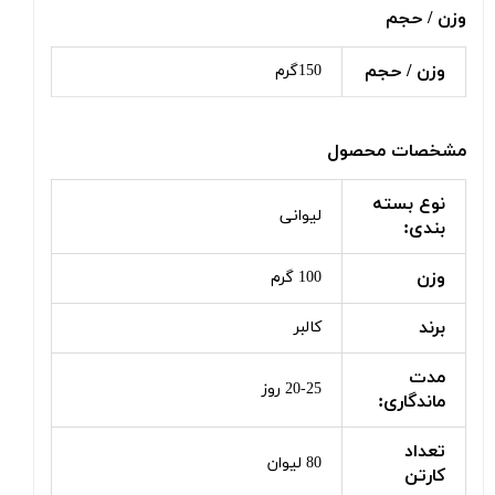
وزن / حجم
وزن / حجم
150گرم
مشخصات محصول
نوع بسته
لیوانی
بندی:
وزن
100 گرم
برند
کالبر
مدت
20-25 روز
ماندگاری:
تعداد
80 لیوان
کارتن