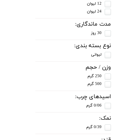
12 لیوان
24 لیوان
مدت ماندگاری:
30 روز
نوع بسته بندی:
لیوانی
وزن / حجم
250 گرم
500 گرم
اسیدهای چرب:
0/06 گرم
نمک:
0/39 گرم
قند: