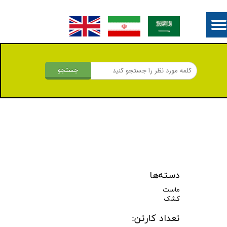
جستجو
دسته‌ها
ماست
کشک
تعداد کارتن: